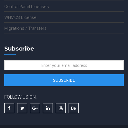
Control Panel Licenses
WHMCS License
Migrations / Transfers
Subscribe
FOLLOW US ON: