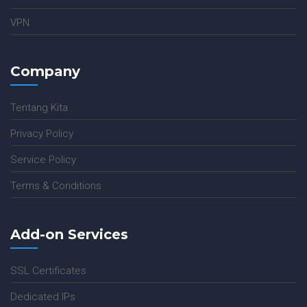
VPN
Company
Tentang Kita
Privacy Policy
Service Policy
Terms & Conditions
Add-on Services
SSL Certificates
Dedicated IPs