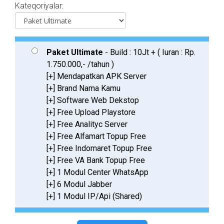
Kateqoriyalar:
Paket Ultimate
- Build : 10Jt + ( Iuran : Rp.
1.750.000,- /tahun )
[+] Mendapatkan APK Server
[+] Brand Nama Kamu
[+] Software Web Dekstop
[+] Free Upload Playstore
[+] Free Analityc Server
[+] Free Alfamart Topup Free
[+] Free Indomaret Topup Free
[+] Free VA Bank Topup Free
[+] 1 Modul Center WhatsApp
[+] 6 Modul Jabber
[+] 1 Modul IP/Api (Shared)