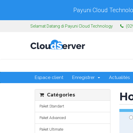
Payuni Cloud Technolo
Selamat Datang di Payuni Cloud Technology
(02
Espace client
Enregistrer
Actualités
Ho
Catégories
Paket Standart
Paket Advanced
Paket Ultimate