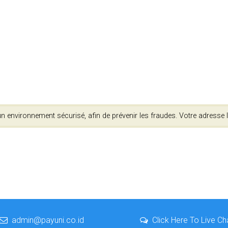
 environnement sécurisé, afin de prévenir les fraudes. Votre adresse I
admin@payuni.co.id
Click Here To Live Ch